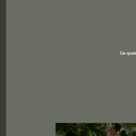
Ce quatu