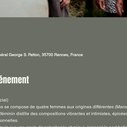
néral George S. Patton, 35700 Rennes, France
vénement
cial)
es se compose de quatre femmes aux origines différentes (Maroc
féminin distille des compositions vibrantes et intimistes, épicé
onnelles.
