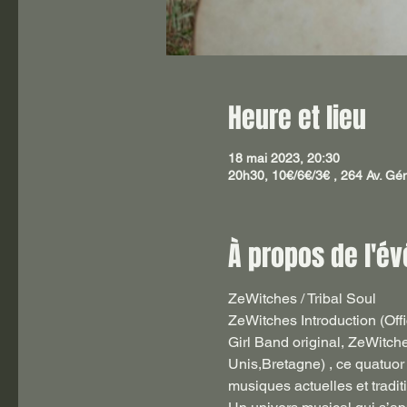
Heure et lieu
18 mai 2023, 20:30
20h30, 10€/6€/3€ , 264 Av. Gé
À propos de l'é
ZeWitches / Tribal Soul
ZeWitches Introduction (Offi
Girl Band original, ZeWitch
Unis,Bretagne) , ce quatuor 
musiques actuelles et traditi