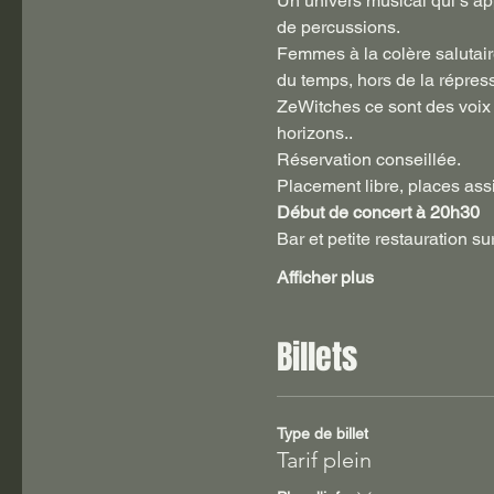
Un univers musical qui s’ap
de percussions.

Femmes à la colère salutaire
du temps, hors de la répress
ZeWitches ce sont des voix e
horizons..
Réservation conseillée.
Placement libre, places assi
Début de concert à 20h30
Bar et petite restauration su
Afficher plus
Billets
Type de billet
Tarif plein