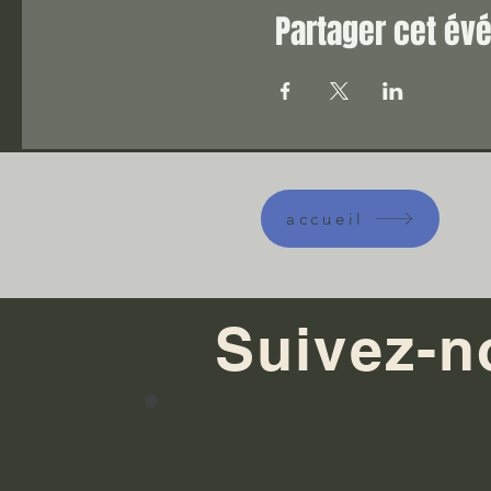
Partager cet é
accueil
Suivez-n