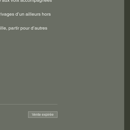
lle aux voix accompagnées 
ivages d’un ailleurs hors 
le, partir pour d’autres 
Vente expirée