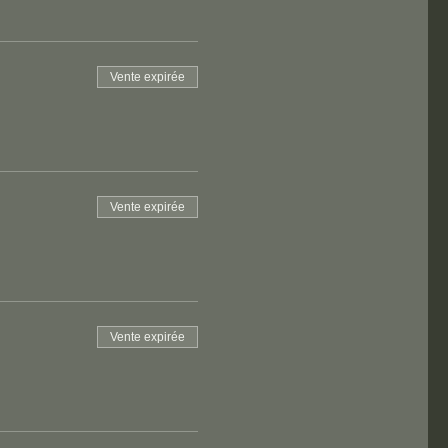
Vente expirée
Vente expirée
Vente expirée