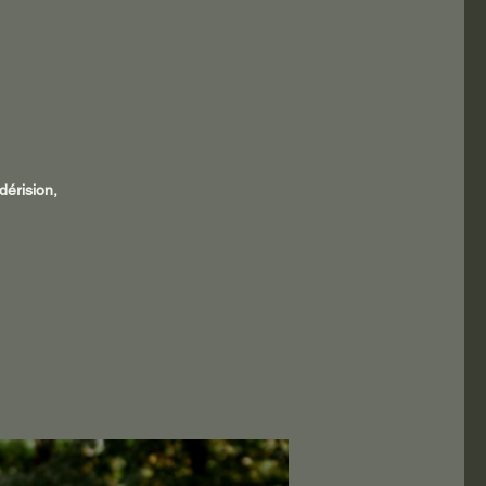
dérision,