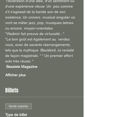
 l'illustration d'une idée, d'un sentiment ou 
d'une expérience vécue. Un  peu comme 
s'il s'agissait de la bande son de son 
existence. Un univers  musical singulier où 
vont se mêler jazz, pop, musiques latines 
ou encore  moyen-orientales.
"Vladimir fait preuve de virtuosité..." 
"Le bon goût est également au  rendez 
vous, avec de savants réarrangements, 
tels que le mythique  Blackbird, ici revisité 
de façon magistrale. " " Un premier effort 
solo très réussi. "  
Bassiste Magazine
Afficher plus
Billets
Vente expirée
Type de billet