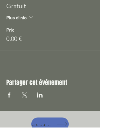
Gratuit
Plus d'info
Prix
0,00 €
Partager cet événement
accueil