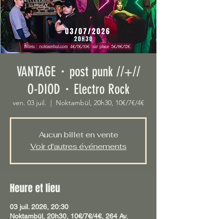
VANTAGE・post punk //+//
O-DIOD・Electro Rock
ven. 03 juil.
  |  
Noktambül, 20h30, 10€/7€/4€
Aucun billet en vente
Voir d'autres événements
Heure et lieu
03 juil. 2026, 20:30
Noktambül, 20h30, 10€/7€/4€, 264 Av.