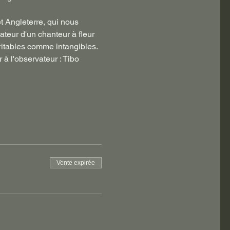
t Angleterre, qui nous 
teur d'un chanteur à fleur 
ritables comme intangibles. 
à l'observateur : Tibo 
Vente expirée