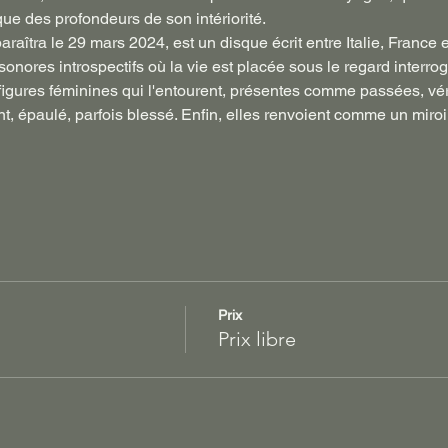
ue des profondeurs de son intériorité.
raîtra le 29 mars 2024, est un disque écrit entre Italie, France e
ores introspectifs où la vie est placée sous le regard interroga
 figures féminines qui l'entourent, présentes comme passées, vé
, épaulé, parfois blessé. Enfin, elles renvoient comme un miroir 
…
Prix
Prix libre