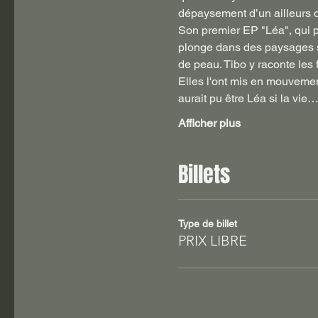
dépaysement d’un ailleurs q
Son premier EP "Léa", qui pa
plonge dans des paysages son
de peau. Tibo y raconte les
Elles l'ont mis en mouvement
aurait pu être Léa si la vie
Afficher plus
Billets
Type de billet
PRIX LIBRE