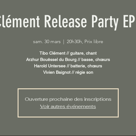
Clément Release Party EP
sam. 30 mars
  |  
20h30h, Prix libre
Tibo Clément // guitare, chant
Arzhur Bouëssel du Bourg // basse, chœurs
Harold Untersee // batterie, chœurs
Vivien Baignot // régie son
Ouverture prochaine des inscriptions
Voir autres événements