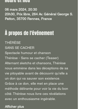
Heure et lieu
06 mars 2024, 20:30
20h30, Prix libre, 264 Av. Général George S.
Patton, 35700 Rennes, France
À propos de l'événement
THÉRÈSE
SANS SE CACHER
Spectacle humour et chanson
Thérèse - Sans se cacher (Teaser)
Alternant sketchs et chansons, Thérèse 
nous emmène dans les déceptions de sa 
vie pitoyable avant de découvrir qu’elle a 
un don qui va sauver son existence.
Grâce à ce don, elle met en place une 
méthode délirante pour voir la vie du bon 
côté. Thérèse nous livre ces révélations 
avec un enthousiasme ingérable.
Afficher plus