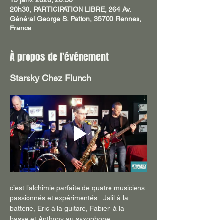
15 janv. 2026, 20:30
20h30, PARTICIPATION LIBRE, 264 Av.
Général George S. Patton, 35700 Rennes,
France
À propos de l'événement
Starsky Chez Flunch
c’est l’alchimie parfaite de quatre musiciens 
passionnés et expérimentés : Jalil à la 
batterie, Eric à la guitare, Fabien à la 
basse et Anthony au saxophone.