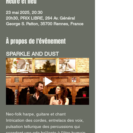
Heure et lieu
23 mai 2025, 20:30
20h30, PRIX LIBRE, 264 Av. Général
George S. Patton, 35700 Rennes, France
À propos de l'événement
SPARKLE AND DUST
Neo-folk harpe, guitare et chant
Intrication des cordes, entrelacs des voix, 
pulsation tellurique des percussions qui 
scandent une ode brûlante à l'être humain, 