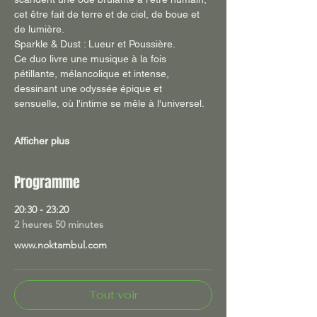
cet être fait de terre et de ciel, de boue et 
de lumière.
Sparkle & Dust : Lueur et Poussière.
Ce duo livre une musique à la fois 
pétillante, mélancolique et intense, 
dessinant une odyssée épique et 
sensuelle, où l'intime se mêle à l'universel.
Afficher plus
Programme
20:30 - 23:20
2 heures 50 minutes
www.noktambul.com
Tout voir