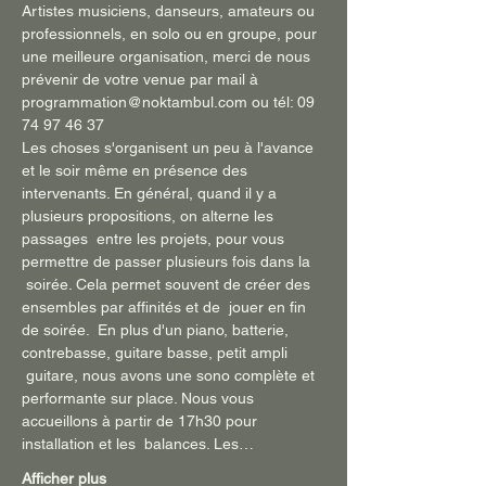
Artistes musiciens, danseurs, amateurs ou 
professionnels, en solo ou en groupe, pour 
une meilleure organisation, merci de nous 
prévenir de votre venue par mail à 
programmation@noktambul.com ou tél: 09 
74 97 46 37
Les choses s'organisent un peu à l'avance 
et le soir même en présence des 
intervenants. En général, quand il y a 
plusieurs propositions, on alterne les 
passages  entre les projets, pour vous 
permettre de passer plusieurs fois dans la 
 soirée. Cela permet souvent de créer des 
ensembles par affinités et de  jouer en fin 
de soirée.  En plus d'un piano, batterie, 
contrebasse, guitare basse, petit ampli 
 guitare, nous avons une sono complète et 
performante sur place. Nous vous 
accueillons à partir de 17h30 pour 
installation et les  balances. Les…
Afficher plus