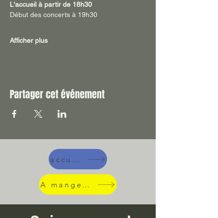
L'accueil à partir de 18h30  
Début des concerts à 19h30
Afficher plus
Partager cet événement
accueil
A manger !