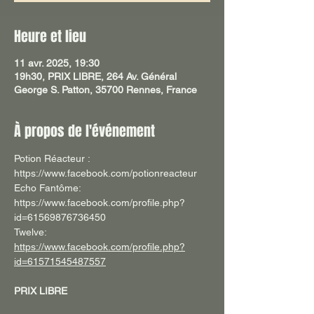
Heure et lieu
11 avr. 2025, 19:30
19h30, PRIX LIBRE, 264 Av. Général
George S. Patton, 35700 Rennes, France
À propos de l'événement
Potion Réacteur : 
https://www.facebook.com/potionreacteur
Echo Fantôme: 
https://www.facebook.com/profile.php?
id=61569876736450
Twelve: 
https://www.facebook.com/profile.php?
id=61571545487557
PRIX LIBRE