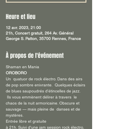
Heure et lieu
12 avr. 2023, 21:00
21h, Concert gratuit, 264 Av. Général
George S. Patton, 35700 Rennes, France
À propos de l'événement
Shaman en Mania
OROBORO
Un  quatuor de rock électro. Dans des airs 
de pop sombre enivrante.  Quelques éclairs 
de blues saupoudrés d’étincelles de jazz. 
 Ils vous emmènent délirer à travers  le 
chaos de la nuit armoricaine. Obscure et 
sauvage — mais pleine de  danses et de 
mystères.
Entrée libre et gratuite
à 21h. Suivi d'une jam session rock électro, 