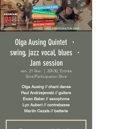
Olga Ausing Quintet ・
swing, jazz vocal, blues ・
Jam session
ven. 21 févr.
  |  
20h30, Entrée
libre/Participation libre
Olga Ausing // chant danse
Paul Andrzejewski // guitare
Ewan Baker // saxophone
Lyn Aubert // contrebasse
Martin Cazals // batterie