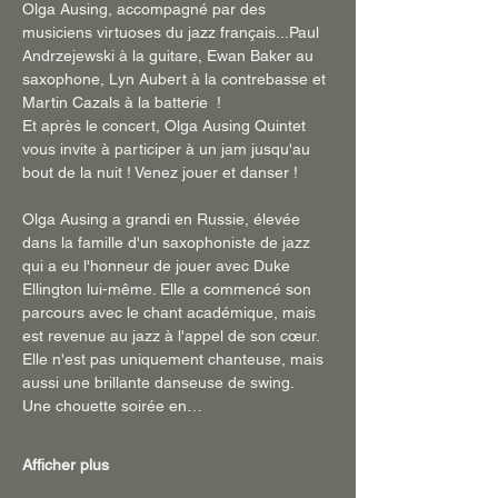
Olga Ausing, accompagné par des 
musiciens virtuoses du jazz français...Paul 
Andrzejewski à la guitare, Ewan Baker au 
saxophone, Lyn Aubert à la contrebasse et 
Martin Cazals à la batterie  ! 
Et après le concert, Olga Ausing Quintet 
vous invite à participer à un jam jusqu'au 
bout de la nuit ! Venez jouer et danser ! 
Olga Ausing a grandi en Russie, élevée 
dans la famille d'un saxophoniste de jazz 
qui a eu l'honneur de jouer avec Duke 
Ellington lui-même. Elle a commencé son 
parcours avec le chant académique, mais 
est revenue au jazz à l'appel de son cœur. 
Elle n'est pas uniquement chanteuse, mais 
aussi une brillante danseuse de swing.
Une chouette soirée en…
Afficher plus