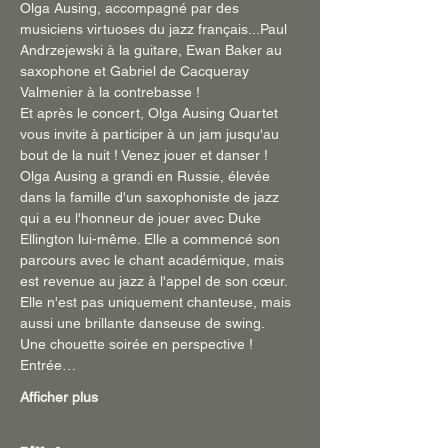
Olga Ausing, accompagné par des 
musiciens virtuoses du jazz français...Paul 
Andrzejewski à la guitare, Ewan Baker au 
saxophone et Gabriel de Cacqueray 
Valmenier à la contrebasse ! 
Et après le concert, Olga Ausing Quartet 
vous invite à participer à un jam jusqu'au 
bout de la nuit ! Venez jouer et danser ! 
Olga Ausing a grandi en Russie, élevée 
dans la famille d'un saxophoniste de jazz 
qui a eu l'honneur de jouer avec Duke 
Ellington lui-même. Elle a commencé son 
parcours avec le chant académique, mais 
est revenue au jazz à l'appel de son cœur. 
Elle n'est pas uniquement chanteuse, mais 
aussi une brillante danseuse de swing.
Une chouette soirée en perspective !
Entrée…
Afficher plus