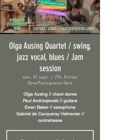
Olga Ausing Quartet / swing,
jazz vocal, blues / Jam
session
sam. 07 sept.
  |  
21h, Entrée
libre/Participation libre
Olga Ausing // chant danse
Paul Andrzejewski // guitare
Ewan Baker // saxophone
Gabriel de Cacqueray Valmenier //
contrebasse