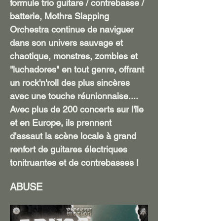
formule trio guitare / contrebasse / 
batterie, Mothra Slapping 
Orchestra continue de naviguer 
dans son univers sauvage et 
chaotique, monstres, zombies et 
"luchadores" en tout genre, offrant 
un rock'n'roll des plus sincères 
avec une touche réunionnaise....
Avec plus de 200 concerts sur l'île 
et en Europe, ils prennent 
d'assaut la scène locale à grand 
renfort de guitares électriques 
tonitruantes et de contrebasses !
ABUSE