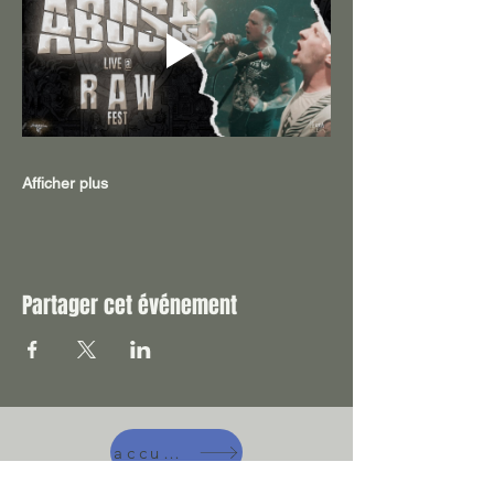
Afficher plus
Partager cet événement
accueil