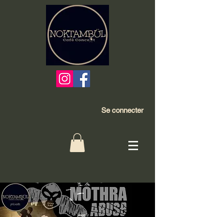
Se connecter