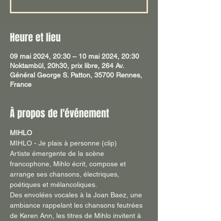
Heure et lieu
09 mai 2024, 20:30 – 10 mai 2024, 20:30
Noktambül, 20h30, prix libre, 264 Av.
Général George S. Patton, 35700 Rennes,
France
À propos de l'événement
MIHLO
MIHLO - Je plais à personne (clip)
Artiste émergente de la scène 
francophone, Mihlo écrit, compose et 
arrange ses chansons, électriques, 
poétiques et mélancoliques.

Des envolées vocales à la Joan Baez, une 
ambiance rappelant les chansons feutrées 
de Keren Ann, les titres de Mihlo invitent à 