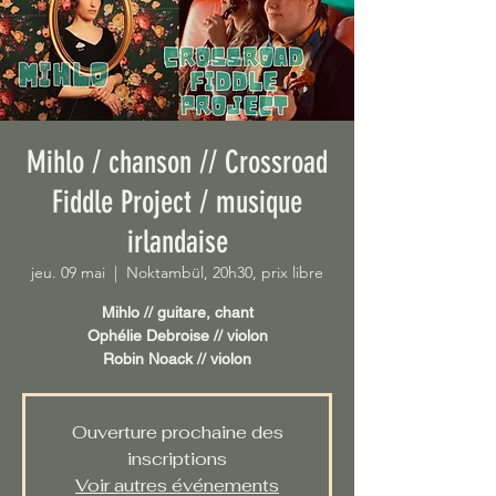
Mihlo / chanson // Crossroad
Fiddle Project / musique
irlandaise
jeu. 09 mai
  |  
Noktambül, 20h30, prix libre
Mihlo // guitare, chant
Ophélie Debroise // violon
Robin Noack // violon
Ouverture prochaine des
inscriptions
Voir autres événements