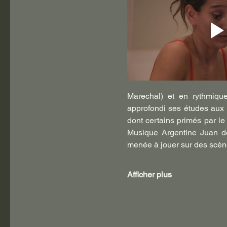
Marechal) et en rythmique
approfondi ses études aux É
dont certains primés par le
Musique Argentine Juan de 
menée à jouer sur des scène
Afficher plus