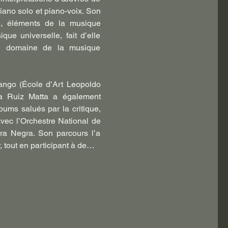
ano solo et piano-voix. Son 
n, éléments de la musique 
ue universelle, fait d’elle 
e domaine de la musique 
ango (École d’Art Leopoldo 
ia Ruiz Matta a également 
ums salués par la critique, 
vec l’Orchestre National de 
ra Negra. Son parcours l’a 
 tout en participant à de…