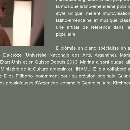
la musique latino-américaine pour pi
style unique, mêlant improvisatio
latino-américaine et musique classiq
une artiste de référence dans l
populaire.
Diplômée en piano spécialisé en t
 Dalcroze (Université Nationale des Arts, Argentine), Mar
tats-Unis et en Suisse.Depuis 2013, Marina a sorti quatre alb
 Ministère de la Culture argentin et l’INAMU. Elle a collaboré a
Dios Filiberto, notamment pour sa création originale Guitar
s prestigieuses d'Argentine, comme le Centre culturel Kirchner,