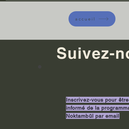
accueil
Suivez-n
Inscrivez-vous pour être
informé de la programm
Noktambül par email