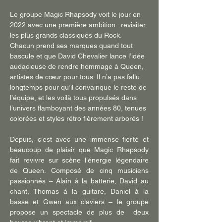
Le groupe Magic Rhapsody voit le jour en 
2022 avec une première ambition : revisiter 
les plus grands classiques du Rock. 
Chacun prend ses marques quand tout 
bascule et que David Chevalier lance l’idée 
audacieuse de rendre hommage à Queen, 
artistes de cœur pour tous. Il n’a pas fallu 
longtemps pour qu’il convainque le reste de 
l’équipe, et les voilà tous propulsés dans 
l’univers flamboyant des années 80, tenues 
colorées et styles rétro fièrement arborés !
Depuis, c’est avec une immense fierté et 
beaucoup de plaisir que Magic Rhapsody 
fait revivre sur scène l’énergie légendaire 
de Queen. Composé de cinq musiciens 
passionnés – Alain à la batterie, David au 
chant, Thomas à la guitare, Daniel à la 
basse et Gwen aux claviers – le groupe 
propose un spectacle de plus de  deux 