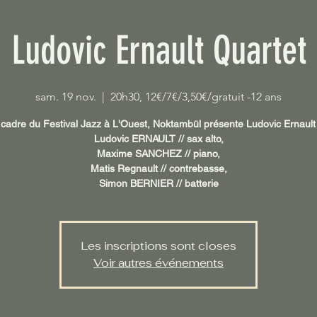
Ludovic Ernault Quartet
sam. 19 nov.
  |  
20h30, 12€/7€/3,50€/gratuit -12 ans
 cadre du Festival Jazz à L'Ouest, Noktambül présente Ludovic Ernault
Ludovic ERNAULT // sax alto,
Maxime SANCHEZ // piano,
Matis Regnault // contrebasse,
Simon BERNIER // batterie
Les inscriptions sont closes
Voir autres événements