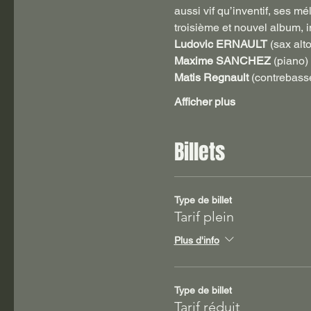
aussi vif qu’inventif, ses mé
troisième et nouvel album, int
Ludovic ERNAULT
 (sax alto
Maxime SANCHEZ
 (piano)
Matis Regnault
 (contrebass
Afficher plus
Billets
Type de billet
Tarif plein
Plus d'info
Type de billet
Tarif réduit