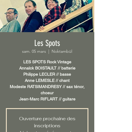
Les Spots
sam. 05 mars
  |  
Noktambül
LES SPOTS Rock Vintage
Annaïck BOISTAULT // batterie
Philippe LECLER // basse
Anne LEMESLE // chant
Modeste RATSIMANDRESY // sax ténor,
choeur
Jean-Marc RIFLART // guitare
Ouverture prochaine des
inscriptions