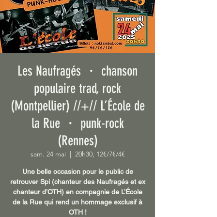
Les Naufragés ・ chanson
populaire trad, rock
(Montpellier) //+// L’École de
la Rue ・ punk-rock
(Rennes)
sam. 24 mai
  |  
20h30, 12€/7€/4€
Une belle occasion pour le public de
retrouver Spi (chanteur des Naufragés et ex
chanteur d’OTH) en compagnie de L’École
de la Rue qui rend un hommage exclusif à
OTH !