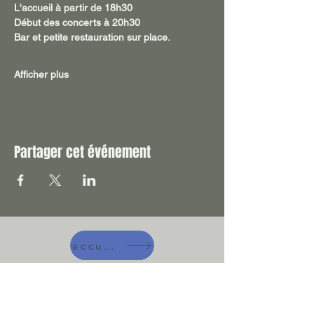
L'accueil à partir de 18h30  
Début des concerts à 20h30
Bar et petite restauration sur place. 
Afficher plus
Partager cet événement
accueil
A manger !