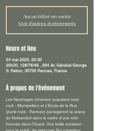
Aucun billet en vente
Voir d'autres événements
Heure et lieu
24 mai 2025, 20:30
20h30, 12€/7€/4€ , 264 Av. Général George
S. Patton, 35700 Rennes, France
À propos de l'événement
Les Naufragés (chanson populaire trad, 
rock - Montpellier) et L’École de la Rue 
(punk-rock - Rennes) partageront la scène 
du Noktambül dans le cadre d’une mini 
tournée dans l’Ouest. Une belle occasion 
pour le public de retrouver Spi (chanteur 