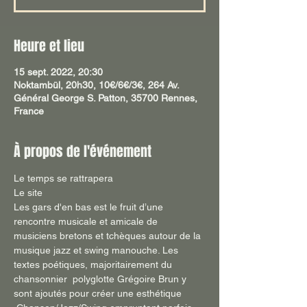
Heure et lieu
15 sept. 2022, 20:30
Noktambül, 20h30, 10€/6€/3€, 264 Av.
Général George S. Patton, 35700 Rennes,
France
À propos de l'événement
Le temps se rattrapera
Le site
Les gars d'en bas est le fruit d’une 
rencontre musicale et amicale de 
musiciens bretons et tchèques autour de la 
musique jazz et swing manouche. Les 
textes poétiques, majoritairement du 
chansonnier  polyglotte Grégoire Brun y 
sont ajoutés pour créer une esthétique 