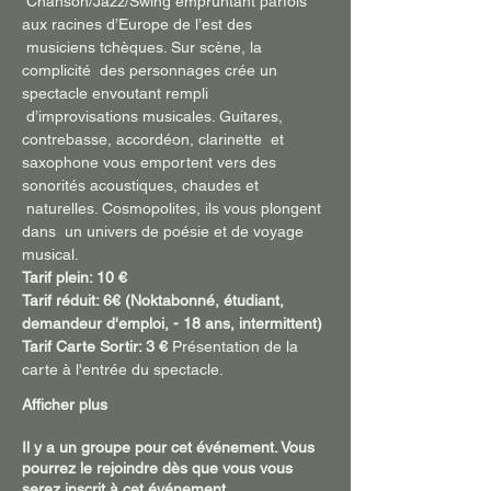
 Chanson/Jazz/Swing empruntant parfois 
aux racines d’Europe de l’est des 
 musiciens tchèques. Sur scène, la 
complicité  des personnages crée un 
spectacle envoutant rempli 
 d’improvisations musicales. Guitares, 
contrebasse, accordéon, clarinette  et 
saxophone vous emportent vers des 
sonorités acoustiques, chaudes et 
 naturelles. Cosmopolites, ils vous plongent 
dans  un univers de poésie et de voyage 
musical.
Tarif plein: 10 €
Tarif réduit: 6€ (Noktabonné, étudiant, 
demandeur d'emploi, - 18 ans, intermittent)
Tarif Carte Sortir: 3 €
 Présentation de la 
carte à l'entrée du spectacle.
Afficher plus
Il y a un groupe pour cet événement. Vous
pourrez le rejoindre dès que vous vous
serez inscrit à cet événement.