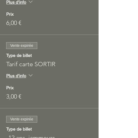
Plus d'info
Prix
6,00 €
Vente expirée
Type de billet
Tarif carte SORTIR
Plus d'info
Prix
3,00 €
Vente expirée
Type de billet
-12 ans, jammeurs