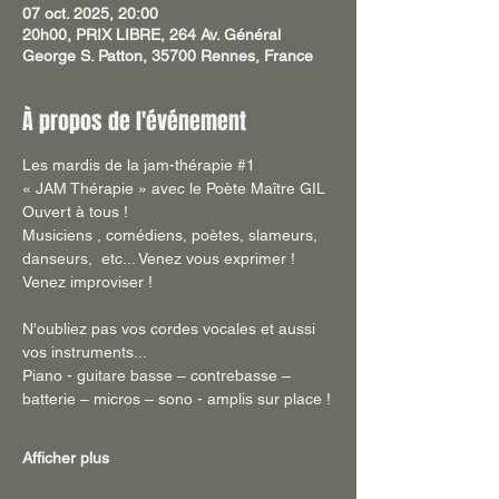
07 oct. 2025, 20:00
20h00, PRIX LIBRE, 264 Av. Général
George S. Patton, 35700 Rennes, France
À propos de l'événement
Les mardis de la jam-thérapie 
#1
« JAM Thérapie » avec le Poète Maître GIL
Ouvert à tous !
Musiciens , comédiens, poètes, slameurs, 
danseurs,  etc... Venez vous exprimer ! 
Venez improviser !
N'oubliez pas vos cordes vocales et aussi 
vos instruments...
Piano - guitare basse – contrebasse – 
batterie – micros – sono - amplis sur place !
Afficher plus