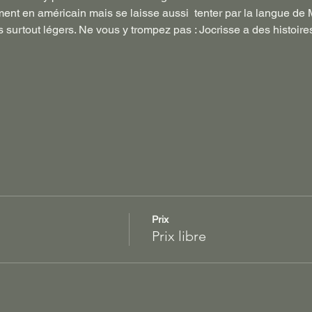
ment en américain mais se laisse aussi  tenter par la langue de 
 surtout légers. Ne vous y trompez pas : Jocrisse a des histoires
Prix
Prix libre