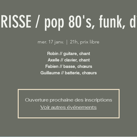
RISSE / pop 80's, funk, d
mer. 17 janv.
  |  
21h, prix libre
Robin // guitare, chant
Axelle // clavier, chant
Fabien // basse, chœurs
Guillaume // batterie, chœurs
Ouverture prochaine des inscriptions
Voir autres événements