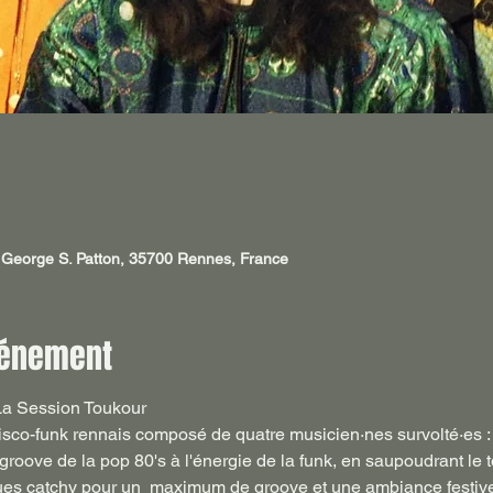
al George S. Patton, 35700 Rennes, France
vénement
 La Session Toukour
isco-funk rennais composé de quatre musicien·nes survolté·es :

es catchy pour un  maximum de groove et une ambiance festive