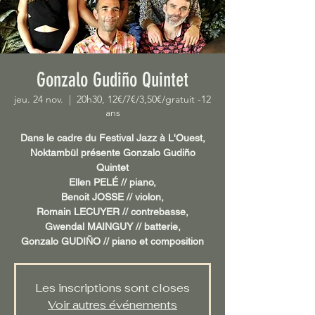
Gonzalo Gudiño Quintet
jeu. 24 nov.
  |  
20h30, 12€/7€/3,50€/gratuit -12
ans
Dans le cadre du Festival Jazz à L'Ouest,
Noktambül présente Gonzalo Gudiño
Quintet
Ellen PELÉ // piano,
Benoit JOSSE // violon,
Romain LECUYER // contrebasse,
Gwendal MAINGUY // batterie,
Les inscriptions sont closes
Voir autres événements