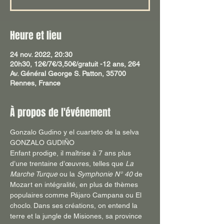
Heure et lieu
24 nov. 2022, 20:30
20h30, 12€/7€/3,50€/gratuit -12 ans, 264
Av. Général George S. Patton, 35700
Rennes, France
À propos de l'événement
Gonzalo Gudino y el cuarteto de la selva
GONZALO GUDIÑO
Enfant prodige, il maîtrise à 7 ans plus 
d’une trentaine d’œuvres, telles que 
La 
Marche Turque
 ou la 
Symphonie N° 40
 de 
Mozart en intégralité, en plus de thèmes 
populaires comme Pájaro Campana ou El 
choclo. Dans ses créations, on entend la 
terre et la jungle de Misiones, sa province 