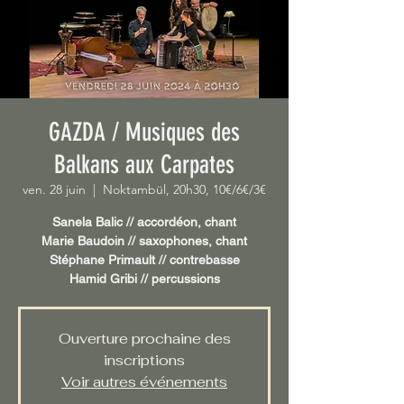
GAZDA / Musiques des
Balkans aux Carpates
ven. 28 juin
  |  
Noktambül, 20h30, 10€/6€/3€
Sanela Balic // accordéon, chant
Marie Baudoin // saxophones, chant
Stéphane Primault // contrebasse
Hamid Gribi // percussions
Ouverture prochaine des
inscriptions
Voir autres événements