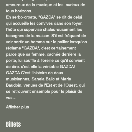
amoureux de la musique et les  curieux de 
tous horizons. 
En serbo-croate, "GAZDA" se dit de celui 
qui accueille les convives dans son foyer, 
l'hôte qui supervise chaleureusement les 
besognes de la maison. S'il est fréquent de 
voir sortir un homme sur le pallier lorsqu'on 
réclame "GAZDA", c'est certainement 
parce que sa femme, cachée derrière la 
porte, lui souffle à l'oreille ce qu'il convient 
de dire: c'est elle la véritable GAZDA!
GAZDA C'est l'histoire de deux 
musiciennes, Sanela Balic et Marie 
Baudoin, venues de l'Est et de l'Ouest, qui 
se retrouvent ensemble pour le plaisir de 
vos…
Afficher plus
Billets