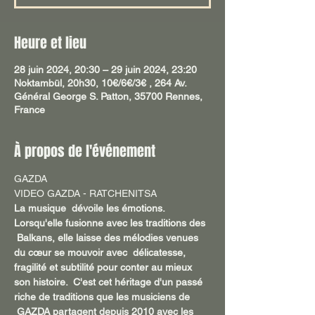
Heure et lieu
28 juin 2024, 20:30 – 29 juin 2024, 23:20
Noktambül, 20h30, 10€/6€/3€ , 264 Av.
Général George S. Patton, 35700 Rennes,
France
À propos de l'événement
GAZDA
VIDEO GAZDA - RATCHENITSA
La musique  dévoile les émotions. 
Lorsqu'elle fusionne avec les traditions des 
 Balkans, elle laisse des mélodies venues 
du cœur se mouvoir avec  délicatesse, 
fragilité et subtilité pour conter au mieux 
son histoire.  C'est cet héritage d'un passé 
riche de traditions que les musiciens de 
 GAZDA partagent depuis 2010 avec les 