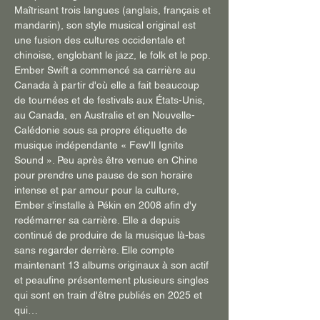
Maîtrisant trois langues (anglais, français et 
mandarin), son style musical original est 
une fusion des cultures occidentale et 
chinoise, englobant le jazz, le folk et le pop.
Ember Swift a commencé sa carrière au 
Canada à partir d'où elle a fait beaucoup 
de tournées et de festivals aux États-Unis, 
au Canada, en Australie et en Nouvelle-
Calédonie sous sa propre étiquette de 
musique indépendante « Few'Il Ignite 
Sound ». Peu après être venue en Chine 
pour prendre une pause de son horaire 
intense et par amour pour la culture, 
Ember s'installe à Pékin en 2008 afin d'y 
redémarrer sa carrière. Elle a depuis 
continué de produire de la musique là-bas 
sans regarder derrière. Elle compte 
maintenant 13 albums originaux à son actif 
et peaufine présentement plusieurs singles 
qui sont en train d'être publiés en 2025 et 
qui…