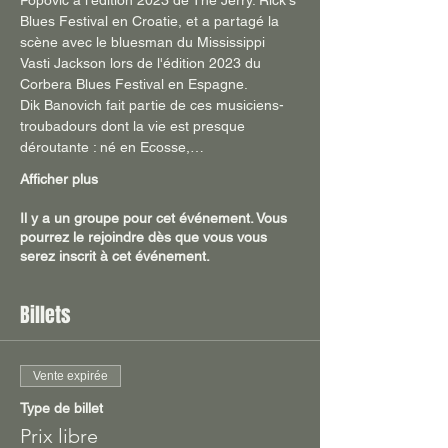
Popovic à l'édition 2023 de The Jerry. Rick's 
Blues Festival en Croatie, et a partagé la 
scène avec le bluesman du Mississippi 
Vasti Jackson lors de l'édition 2023 du 
Corbera Blues Festival en Espagne.
Dik Banovich fait partie de ces musiciens-
troubadours dont la vie est presque 
déroutante : né en Ecosse,…
Afficher plus
Il y a un groupe pour cet événement. Vous
pourrez le rejoindre dès que vous vous
serez inscrit à cet événement.
Billets
Vente expirée
Type de billet
Prix libre