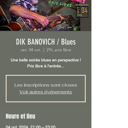
DIK BANOVICH / Blues
ven. 04 oct.
  |  
21h, prix libre
Une belle soirée blues en perspective !
Les inscriptions sont closes
Voir autres événements
Heure et lieu
04 oct. 2024, 21:00 – 23:00