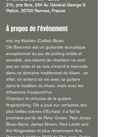
21h, prix libre, 264 Av. Général George S.
Patton, 35700 Rennes, France
À propos de l'événement
into my Kitchen /Catfish Blues
Dik Banovich est un guitariste acoustique 
exceptionnel au jeu de picking solide et 
sensible, ses talents de chanteur ne sont 
pas en reste et sa voix s'inscrit à merveille 
dans ce domaine traditionnel du blues...en 
effet, on entend sa vie avec sa guitare 
dans le tradition du blues, mais avec les 
influences d'aujourd'hui.
Chanteur et virtuose de la guitare 
fingerpicking, Dik a joué sur certaines des 
plus belles scènes d'Europe, il a fait la 
première partie de Peter Green, Paul Jones 
Blues Band, James Brown, Paul Lamb and 
the Kingsnakes et plus récemment Ana 