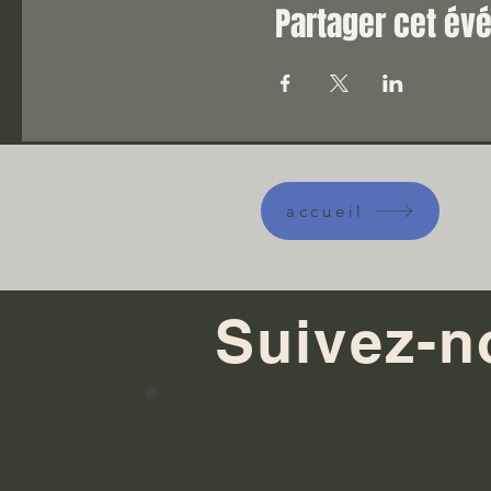
Partager cet é
accueil
Suivez-n