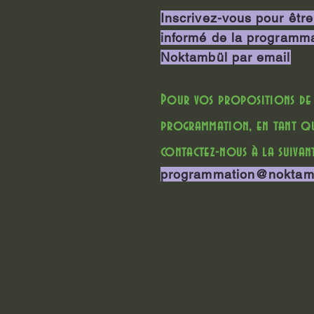
Inscrivez-vous pour être
informé de la programm
Noktambül par email
Pour vos propositions de
programmation, en tant qu'
contactez-nous à la suivant
programmation@noktam