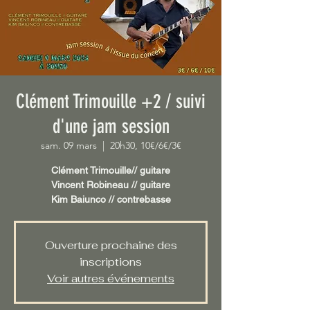
Clément Trimouille +2 / suivi
d'une jam session
sam. 09 mars
  |  
20h30, 10€/6€/3€
Clément Trimouille// guitare
Vincent Robineau // guitare
Kim Baiunco // contrebasse
Ouverture prochaine des
inscriptions
Voir autres événements