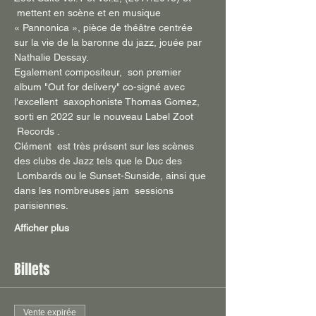
 mettent en scène et en musique 
« Pannonica », pièce de théâtre centrée 
sur la vie de la baronne du jazz, jouée par 
Nathalie Dessay.
Egalement compositeur,  son premier 
album "Out for delivery" co-signé avec 
l'excellent  saxophoniste Thomas Gomez, 
sorti en 2022 sur le nouveau Label Zoot 
 Records .
Clément  est très présent sur les scènes 
des clubs de Jazz tels que le Duc des 
 Lombards ou le Sunset-Sunside, ainsi que 
dans les nombreuses jam  sessions 
parisiennes.
Afficher plus
Billets
Vente expirée