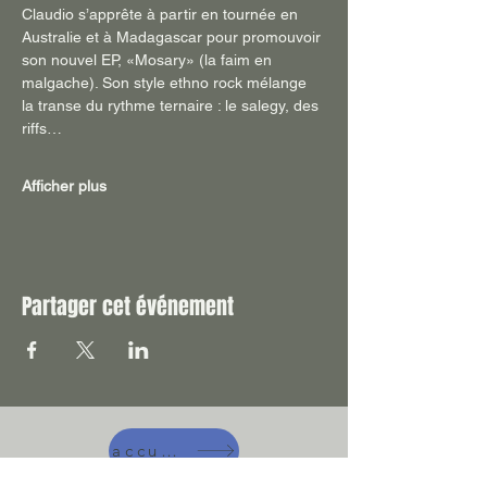
Claudio s’apprête à partir en tournée en 
Australie et à Madagascar pour promouvoir 
son nouvel EP, «Mosary» (la faim en 
malgache). Son style ethno rock mélange 
la transe du rythme ternaire : le salegy, des 
riffs…
Afficher plus
Partager cet événement
accueil