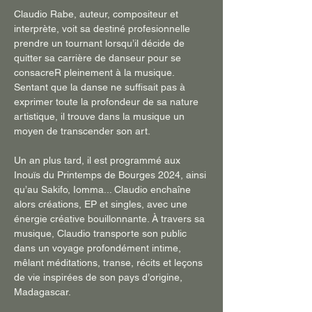
Claudio Rabe, auteur, compositeur et 
interprète, voit sa destiné profesionnelle 
prendre un tournant lorsqu’il décide de 
quitter sa carrière de danseur pour se 
consacreR pleinement à la musique. 
Sentant que la danse ne suffisait pas à 
exprimer toute la profondeur de sa nature 
artistique, il trouve dans la musique un 
moyen de transcender son art. 
Un an plus tard, il est programmé aux 
Inouïs du Printemps de Bourges 2024, ainsi 
qu’au Sakifo, Iomma... Claudio enchaîne 
alors créations, EP et singles, avec une 
énergie créative bouillonnante. À travers sa 
musique, Claudio transporte son public 
dans un voyage profondément intime, 
mêlant méditations, transe, récits et leçons 
de vie inspirées de son pays d’origine, 
Madagascar.