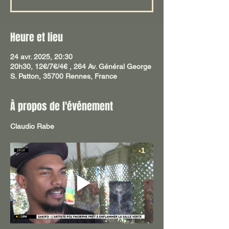
Heure et lieu
24 avr. 2025, 20:30
20h30, 12€/7€/4€ , 264 Av. Général George
S. Patton, 35700 Rennes, France
À propos de l'événement
Claudio Rabe