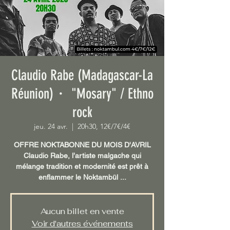
Claudio Rabe (Madagascar-La
Réunion)・ "Mosary" / Ethno
rock
jeu. 24 avr.
  |  
20h30, 12€/7€/4€
OFFRE NOKTABONNE DU MOIS D'AVRIL
Claudio Rabe, l’artiste malgache qui
mélange tradition et modernité est prêt à
enflammer le Noktambül ...
Aucun billet en vente
Voir d'autres événements