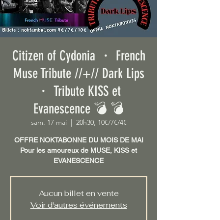
Citizen of Cydonia ・ French
Muse Tribute //+// Dark Lips
・ Tribute KISS et
Evanescence 💣 💣
sam. 17 mai
  |  
20h30, 10€/7€/4€
OFFRE NOKTABONNE DU MOIS DE MAI
Pour les amoureux de MUSE, KISS et
EVANESCENCE
Aucun billet en vente
Voir d'autres événements