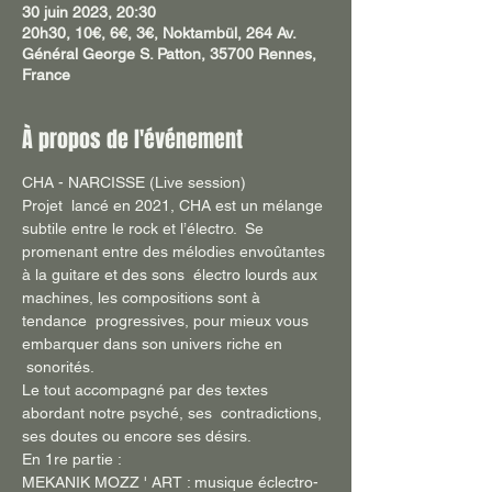
30 juin 2023, 20:30
20h30, 10€, 6€, 3€, Noktambül, 264 Av.
Général George S. Patton, 35700 Rennes,
France
À propos de l'événement
CHA - NARCISSE (Live session)
Projet  lancé en 2021, CHA est un mélange 
subtile entre le rock et l’électro.  Se 
promenant entre des mélodies envoûtantes 
à la guitare et des sons  électro lourds aux 
machines, les compositions sont à 
tendance  progressives, pour mieux vous 
embarquer dans son univers riche en 
 sonorités. 
Le tout accompagné par des textes 
abordant notre psyché, ses  contradictions, 
ses doutes ou encore ses désirs.
En 1re partie : 
MEKANIK MOZZ ' ART : musique éclectro-