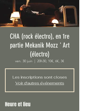
CHA (rock électro), en 1re
partie Mekanik Mozz ' Art
(électro)
ven. 30 juin
  |  
20h30, 10€, 6€, 3€
Les inscriptions sont closes
Voir d'autres événements
Heure et lieu