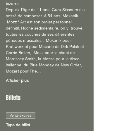
bizarre
Depuis  l'âge de 11 ans, Guru Sissoum n'a 
cessé de composer. A 54 ans, Mekanik 
 Mozz ' Art est son projet personnel 
définitif. Roche sédimentaire, on y  trouve 
toutes les couches de ses différentes 
périodes musicales :  Mekanik pour 
Kraftwerk et pour Mecano de Dirk Polak et 
Corrie Bolten,  Mozz pour le chant de 
Morrissey Smith, la Mozza pour la disco 
italienne  du Blue Monday de New Order, 
Mozart pour The…
Afficher plus
Billets
Vente expirée
Type de billet