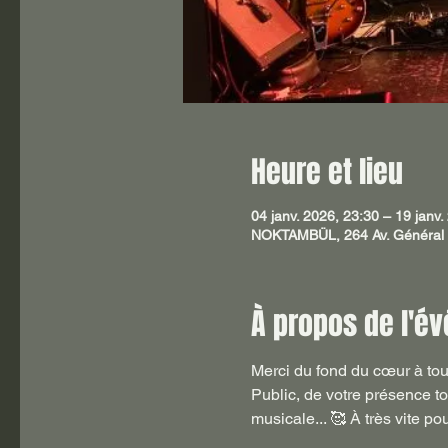
Heure et lieu
04 janv. 2026, 23:30 – 19 janv.
NOKTAMBÜL, 264 Av. Général G
À propos de l'é
Merci du fond du cœur à tous
Public, de votre présence t
musicale... 🥰 À très vite p