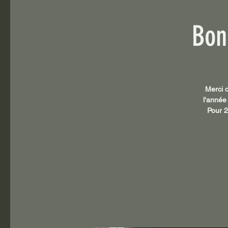
Bon
Merci d
l'année
Pour 2