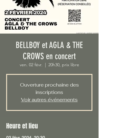
BELLBOY et AGLA & THE
CROWS en concert
ven. 02 févr.
  |  
20h30, prix libre
Ouverture prochaine des
inscriptions
Voir autres événements
Heure et lieu
02 févr. 2024, 20:30