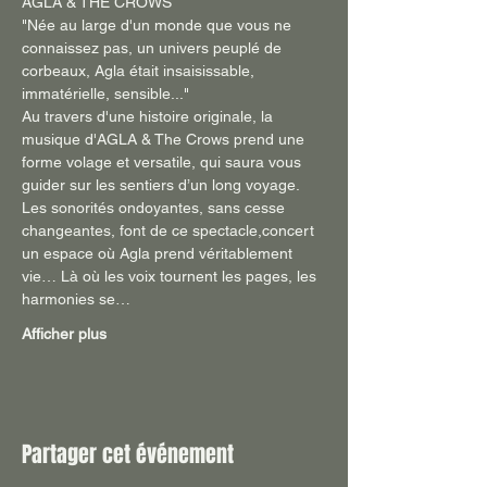
AGLA & THE CROWS
"Née au large d'un monde que vous ne 
connaissez pas, un univers peuplé de 
corbeaux, Agla était insaisissable, 
immatérielle, sensible..."
Au travers d'une histoire originale, la 
musique d'AGLA & The Crows prend une 
forme volage et versatile, qui saura vous 
guider sur les sentiers d’un long voyage. 
Les sonorités ondoyantes, sans cesse 
changeantes, font de ce spectacle,concert 
un espace où Agla prend véritablement 
vie… Là où les voix tournent les pages, les 
harmonies se…
Afficher plus
Partager cet événement