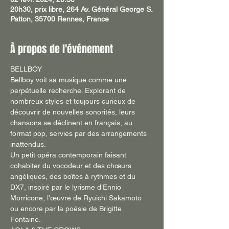
20h30, prix libre, 264 Av. Général George S.
Patton, 35700 Rennes, France
À propos de l'événement
BELLBOY
Bellboy voit sa musique comme une 
perpétuelle recherche. Explorant de 
nombreux styles et toujours curieux de 
découvrir de nouvelles sonorités, leurs 
chansons se déclinent en français, au 
format pop, servies par des arrangements 
inattendus.
Un petit opéra contemporain faisant 
cohabiter du vocodeur et des chœurs 
angéliques, des boîtes à rythmes et du 
DX7, inspiré par le lyrisme d’Ennio 
Morricone, l’œuvre de Ryūichi Sakamoto 
ou encore par la poésie de Brigitte 
Fontaine.