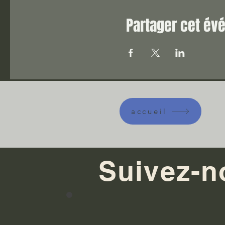
Partager cet é
accueil
Suivez-n