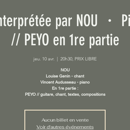
nterprétée par NOU ・ P
// PEYO en 1re partie
jeu. 10 avr.
  |  
20h30, PRIX LIBRE
NOU
Louise Genin - chant
Vincent Audusseau - piano
En 1re partie :
PEYO // guitare, chant, textes, compositions
Aucun billet en vente
Voir d'autres événements