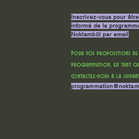
Inscrivez-vous pour être
informé de la programm
Noktambül par email
Pour vos propositions de
programmation, en tant qu'
contactez-nous à la suivant
programmation@noktam