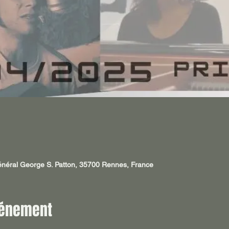
néral George S. Patton, 35700 Rennes, France
vénement