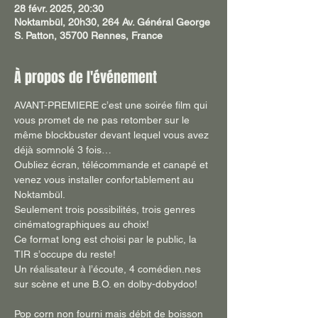
28 févr. 2025, 20:30
Noktambül, 20h30, 264 Av. Général George
S. Patton, 35700 Rennes, France
À propos de l'événement
AVANT-PREMIERE c’est une soirée film qui 
vous promet de ne pas retomber sur le 
même blockbuster devant lequel vous avez 
déjà somnolé 3 fois…
Oubliez écran, télécommande et canapé et 
venez vous installer confortablement au 
Noktambül.
Seulement trois possibilités, trois genres 
cinématographiques au choix!
Ce format long est choisi par le public, la 
TIR s’occupe du reste!
Un réalisateur à l’écoute, 4 comédien.nes 
sur scène et une B.O. en dolby-dobydoo!
Pop corn non fourni mais débit de boisson 