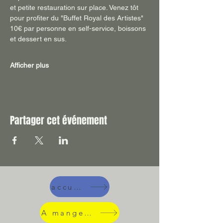
et petite restauration sur place. Venez tôt 
pour profiter du "Buffet Royal des Artistes" 
10€ par personne en self-service, boissons 
et dessert en sus.
Afficher plus
Partager cet événement
accueil
A manger !