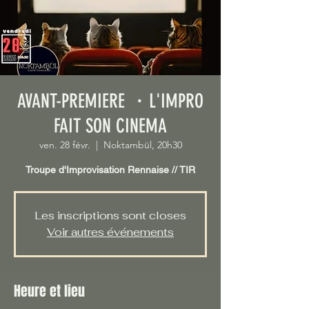
AVANT-PREMIERE ・L'IMPRO
FAIT SON CINEMA
ven. 28 févr.
  |  
Noktambül, 20h30
Troupe d'Improvisation Rennaise // TIR
Les inscriptions sont closes
Voir autres événements
Heure et lieu