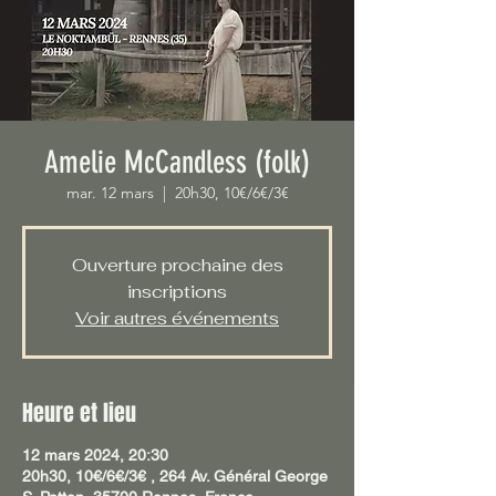
Amelie McCandless (folk)
mar. 12 mars
  |  
20h30, 10€/6€/3€
Ouverture prochaine des
inscriptions
Voir autres événements
Heure et lieu
12 mars 2024, 20:30
20h30, 10€/6€/3€ , 264 Av. Général George