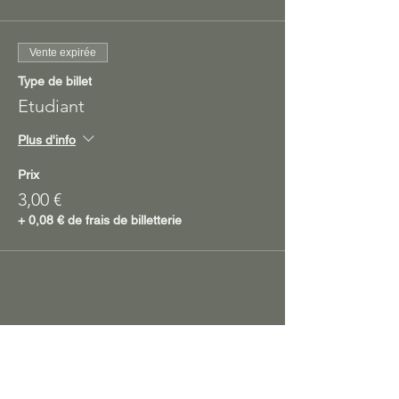
Vente expirée
Type de billet
Etudiant
Plus d'info
Prix
3,00 €
+ 0,08 € de frais de billetterie
Partager cet événement