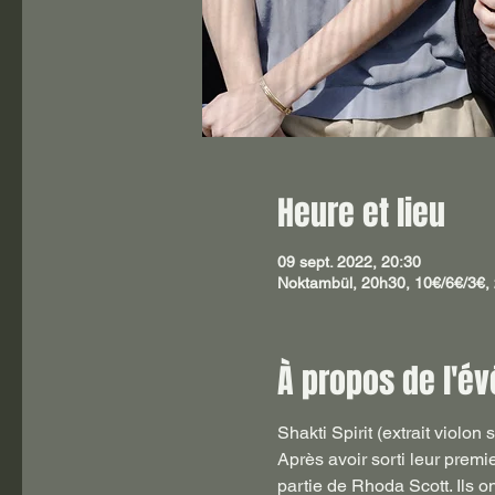
Heure et lieu
09 sept. 2022, 20:30
Noktambül, 20h30, 10€/6€/3€, 
À propos de l'é
Shakti Spirit (extrait violon 
Après avoir sorti leur premi
partie de Rhoda Scott. Ils on