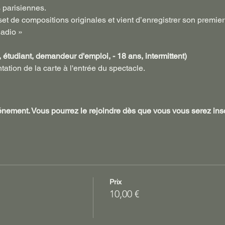
 parisiennes. 
et de compositions originales et vient d’enregistrer son premie
Radio » 
, étudiant, demandeur d'emploi, - 18 ans, intermittent)
tation de la carte à l'entrée du spectacle.
vénement. Vous pourrez le rejoindre dès que vous vous serez ins
Prix
10,00 €