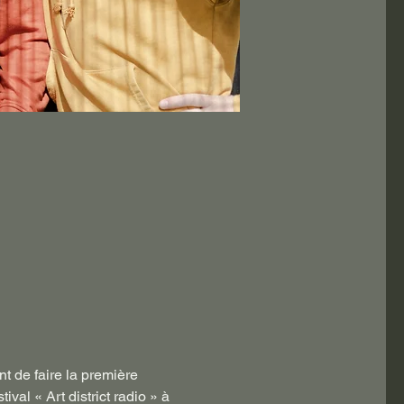
t de faire la première 
val « Art district radio » à 