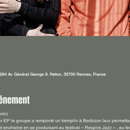
264 Av. Général George S. Patton, 35700 Rennes, France
vénement
solo)
er EP le groupe a remporté un tremplin à Barbizon leur permettan
t enchainé en se produisant au festival « Respire Jazz » , au festi