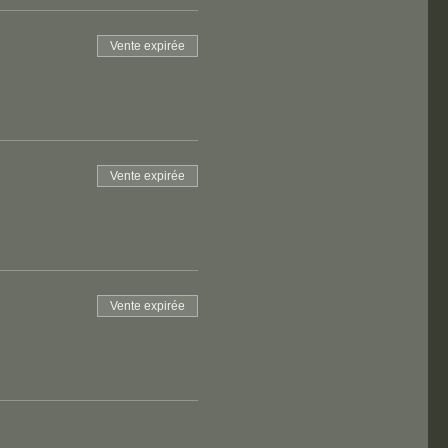
Vente expirée
Vente expirée
Vente expirée