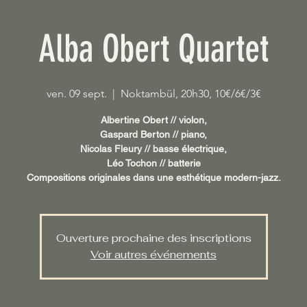
Alba Obert Quartet
ven. 09 sept.
  |  
Noktambül, 20h30, 10€/6€/3€
Albertine Obert // violon,
Gaspard Berton // piano,
Nicolas Fleury // basse électrique,
Léo Tochon // batterie
Ouverture prochaine des inscriptions
Voir autres événements