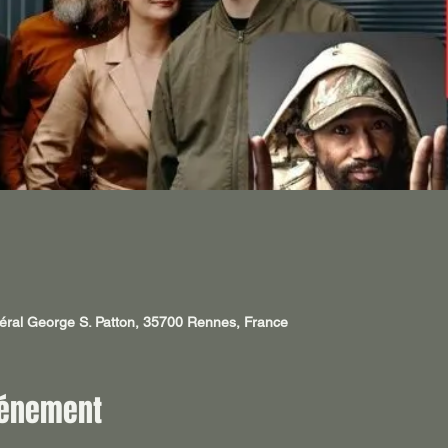
éral George S. Patton, 35700 Rennes, France
vénement