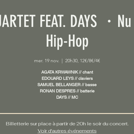
ARTET FEAT. DAYS ・Nu 
Hip-Hop
mer. 19 nov.
  |  
20h30, 12€/8€/4€
AGATA KRWAWNIK // chant
EDOUARD LEYS // claviers
SAMUEL BELLANGER // basse
RONAN DESPRES // batterie
DAYS // MC
Billetterie sur place à partir de 20h le soir du concert.
Voir d'autres événements