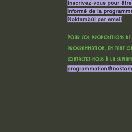
Inscrivez-vous pour être
informé de la programm
Noktambül par email
Pour vos propositions de
programmation, en tant qu'
contactez-nous à la suivant
programmation@noktam