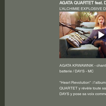
AGATA QUARTET feat. 
L’ALCHIMIE EXPLOSIVE D
AGATA KRWAWNIK - chant 
batterie / DAYS - MC
"Heart Revolution" : l’alb
QUARTET y révèle toute sa si
DAYS y pose sa voix comme