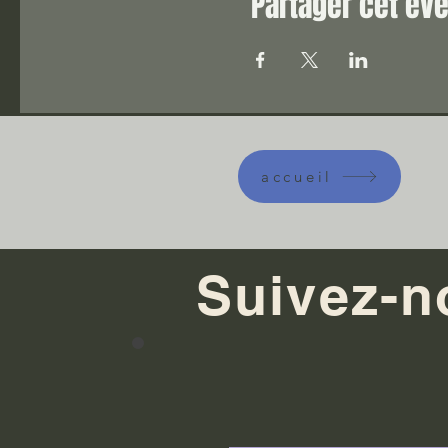
Partager cet é
accueil
Suivez-n